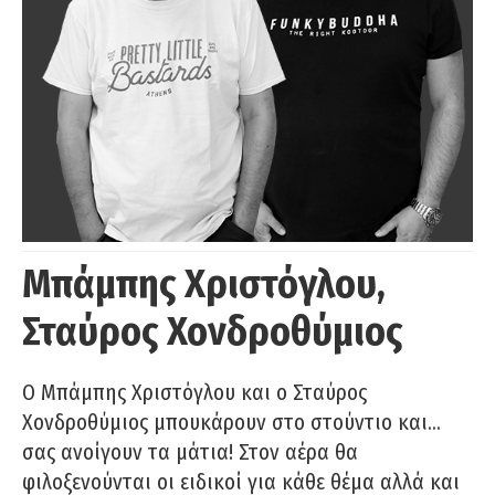
Μπάμπης Χριστόγλου,
Σταύρος Χονδροθύμιος
O Μπάμπης Χριστόγλου και ο Σταύρος
Χονδροθύμιος μπουκάρουν στο στούντιο και…
σας ανοίγουν τα μάτια! Στον αέρα θα
φιλοξενούνται οι ειδικοί για κάθε θέμα αλλά και