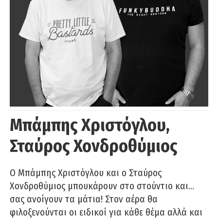
Μπάμπης Χριστόγλου,
Σταύρος Χονδροθύμιος
O Μπάμπης Χριστόγλου και ο Σταύρος
Χονδροθύμιος μπουκάρουν στο στούντιο και…
σας ανοίγουν τα μάτια! Στον αέρα θα
φιλοξενούνται οι ειδικοί για κάθε θέμα αλλά και