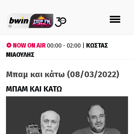
Toggle
navigation
NOW ON AIR
ΚΩΣΤΑΣ
00:00 - 02:00 |
ΜΙΑΟΥΛΗΣ
Μπαμ και κάτω (08/03/2022)
ΜΠΑΜ ΚΑΙ ΚΑΤΩ