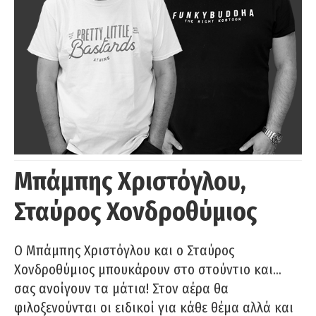
Μπάμπης Χριστόγλου,
Σταύρος Χονδροθύμιος
O Μπάμπης Χριστόγλου και ο Σταύρος
Χονδροθύμιος μπουκάρουν στο στούντιο και…
σας ανοίγουν τα μάτια! Στον αέρα θα
φιλοξενούνται οι ειδικοί για κάθε θέμα αλλά και