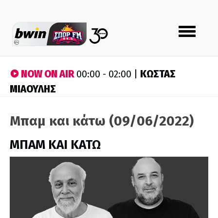
Toggle
navigation
NOW ON AIR
ΚΩΣΤΑΣ
00:00 - 02:00 |
ΜΙΑΟΥΛΗΣ
Μπαμ και κάτω (09/06/2022)
ΜΠΑΜ ΚΑΙ ΚΑΤΩ