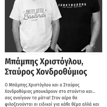
Μπάμπης Χριστόγλου,
Σταύρος Χονδροθύμιος
O Μπάμπης Χριστόγλου και ο Σταύρος
Χονδροθύμιος μπουκάρουν στο στούντιο και…
σας ανοίγουν τα μάτια! Στον αέρα θα
φιλοξενούνται οι ειδικοί για κάθε θέμα αλλά και