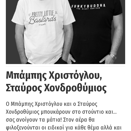
Μπάμπης Χριστόγλου,
Σταύρος Χονδροθύμιος
O Μπάμπης Χριστόγλου και ο Σταύρος
Χονδροθύμιος μπουκάρουν στο στούντιο και…
σας ανοίγουν τα μάτια! Στον αέρα θα
φιλοξενούνται οι ειδικοί για κάθε θέμα αλλά και