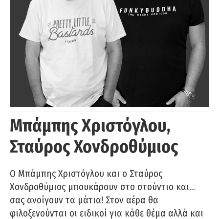
Μπάμπης Χριστόγλου,
Σταύρος Χονδροθύμιος
O Μπάμπης Χριστόγλου και ο Σταύρος
Χονδροθύμιος μπουκάρουν στο στούντιο και…
σας ανοίγουν τα μάτια! Στον αέρα θα
φιλοξενούνται οι ειδικοί για κάθε θέμα αλλά και