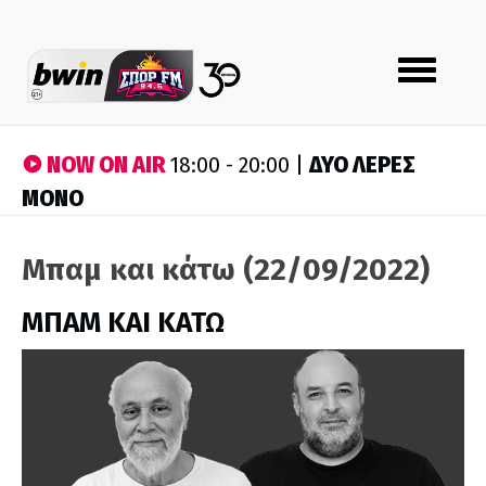
Toggle
navigation
NOW ON AIR
ΔΥΟ ΛΕΡΕΣ
18:00 - 20:00 |
ΜΟΝΟ
Μπαμ και κάτω (22/09/2022)
ΜΠΑΜ ΚΑΙ ΚΑΤΩ