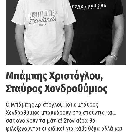
Μπάμπης Χριστόγλου,
Σταύρος Χονδροθύμιος
O Μπάμπης Χριστόγλου και ο Σταύρος
Χονδροθύμιος μπουκάρουν στο στούντιο και…
σας ανοίγουν τα μάτια! Στον αέρα θα
φιλοξενούνται οι ειδικοί για κάθε θέμα αλλά και