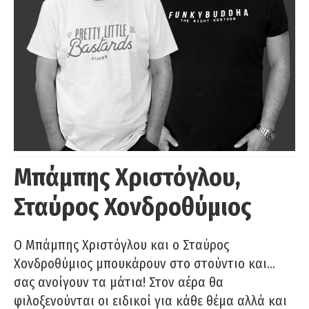
Μπάμπης Χριστόγλου,
Σταύρος Χονδροθύμιος
O Μπάμπης Χριστόγλου και ο Σταύρος
Χονδροθύμιος μπουκάρουν στο στούντιο και…
σας ανοίγουν τα μάτια! Στον αέρα θα
φιλοξενούνται οι ειδικοί για κάθε θέμα αλλά και