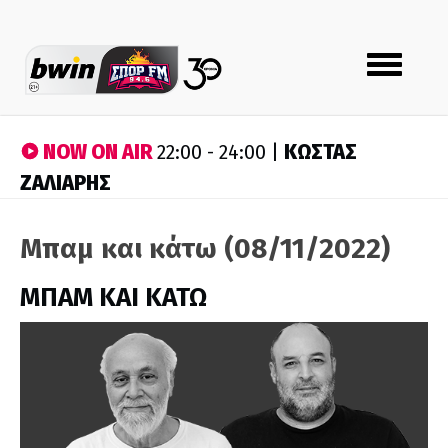
Toggle
navigation
NOW ON AIR
ΚΩΣΤΑΣ
22:00 - 24:00 |
ΖΑΛΙΑΡΗΣ
Μπαμ και κάτω (08/11/2022)
ΜΠΑΜ ΚΑΙ ΚΑΤΩ