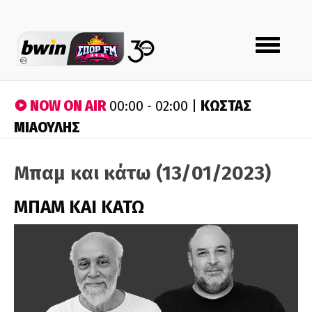
Toggle
navigation
NOW ON AIR
ΚΩΣΤΑΣ
00:00 - 02:00 |
ΜΙΑΟΥΛΗΣ
Μπαμ και κάτω (13/01/2023)
ΜΠΑΜ ΚΑΙ ΚΑΤΩ