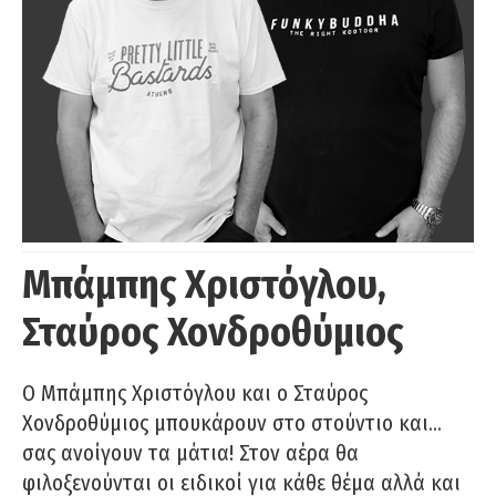
Μπάμπης Χριστόγλου,
Σταύρος Χονδροθύμιος
O Μπάμπης Χριστόγλου και ο Σταύρος
Χονδροθύμιος μπουκάρουν στο στούντιο και…
σας ανοίγουν τα μάτια! Στον αέρα θα
φιλοξενούνται οι ειδικοί για κάθε θέμα αλλά και