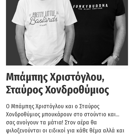
Μπάμπης Χριστόγλου,
Σταύρος Χονδροθύμιος
O Μπάμπης Χριστόγλου και ο Σταύρος
Χονδροθύμιος μπουκάρουν στο στούντιο και…
σας ανοίγουν τα μάτια! Στον αέρα θα
φιλοξενούνται οι ειδικοί για κάθε θέμα αλλά και