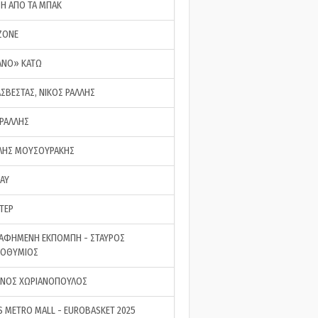
ΣΗ ΑΠΟ ΤΑ ΜΠΑΚ
ZONE
ΑΝΟ» ΚΑΤΩ
ΑΣΒΕΣΤΑΣ, ΝΙΚΟΣ ΡΑΛΛΗΣ
 ΡΑΛΛΗΣ
ΗΣ ΜΟΥΣΟΥΡΑΚΗΣ
LAY
ΤΕΡ
ΑΦΗΜΕΝΗ ΕΚΠΟΜΠΗ - ΣΤΑΥΡΟΣ
ΡΟΘΥΜΙΟΣ
ΝΟΣ ΧΩΡΙΑΝΟΠΟΥΛΟΣ
S METRO MALL - EUROBASKET 2025