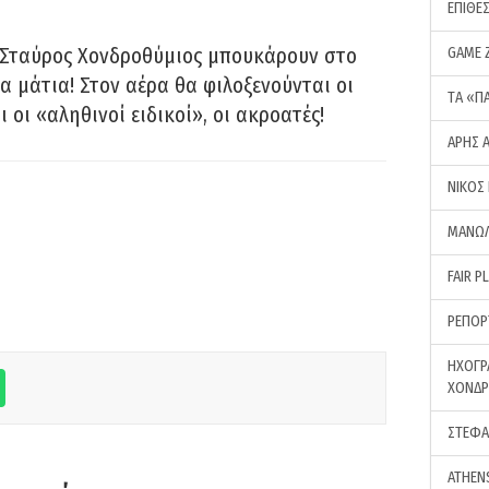
ΕΠΙΘΕ
 Σταύρος Χονδροθύμιος μπουκάρουν στο
GAME 
α μάτια! Στον αέρα θα φιλοξενούνται οι
ΤA «Π
ι οι «αληθινοί ειδικοί», οι ακροατές!
ΑΡΗΣ 
ΝΙΚΟΣ
ΜΑΝΩΛ
FAIR P
ΡΕΠΟΡ
ΗΧΟΓΡ
ΧΟΝΔ
ΣΤΕΦΑ
ATHEN