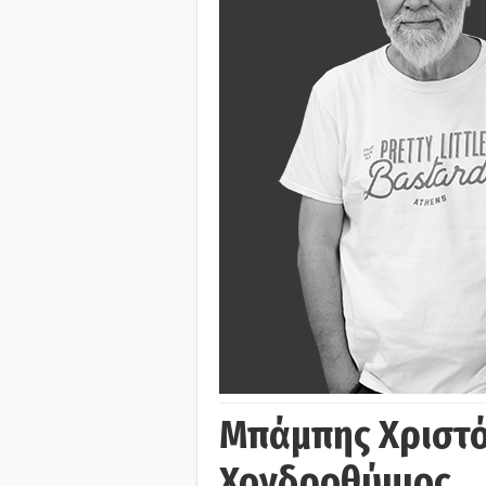
Μπάμπης Χριστό
Χονδροθύμιος