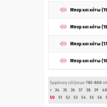
Μπαμ και κάτω (1
Μπαμ και κάτω (1
Μπαμ και κάτω (1
Μπαμ και κάτω (1
Εμφάνιση ειδήσεων
785-800
α
‹
34
35
36
37
38
39
4
50
51
52
53
54
55
56