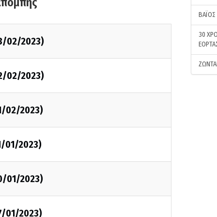
κπομπής
ΒΑΪΟΣ
30 ΧΡΟ
3/02/2023)
ΕΟΡΤΑ
ΖΩΝΤΑ
2/02/2023)
1/02/2023)
1/01/2023)
0/01/2023)
7/01/2023)