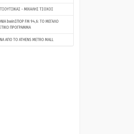
 ΤΣΟΥΤΣΙΚΑΣ - ΜΙΧΑΛΗΣ ΤΣΟΧΟΣ
ΝΙΑ bwinΣΠΟΡ FM 94,6: ΤΟ ΜΕΓΑΛΟ
ΣΤΙΚΟ ΠΡΟΓΡΑΜΜΑ
ΝΑ ΑΠΟ ΤΟ ATHENS METRO MALL