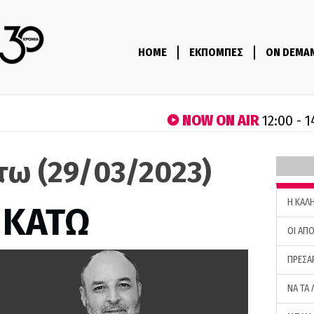
HOME
ΕΚΠΟΜΠΕΣ
ON DEMA
NOW ON AIR
12:00 - 
τω (29/03/2023)
H ΚΑΛ
 ΚΑΤΩ
ΟΙ ΑΠΟ
ΠΡΕΣΑ
ΝΑ ΤΑ 