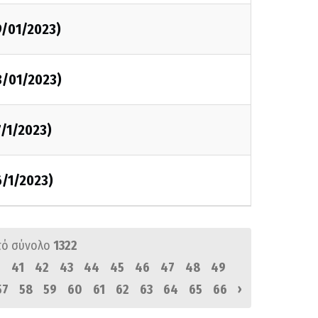
9/01/2023)
8/01/2023)
7/1/2023)
6/1/2023)
πό σύνολο
1322
0
41
42
43
44
45
46
47
48
49
›
57
58
59
60
61
62
63
64
65
66