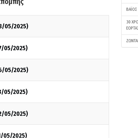
κπομπής
ΒΑΪΟΣ
30 ΧΡΟ
8/05/2025)
ΕΟΡΤΑ
ΖΩΝΤΑ
7/05/2025)
6/05/2025)
3/05/2025)
2/05/2025)
1/05/2025)