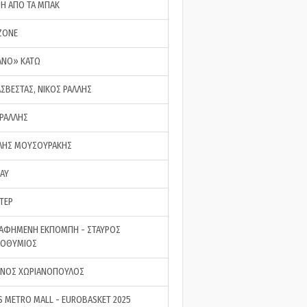
ΣΗ ΑΠΟ ΤΑ ΜΠΑΚ
ZONE
ΑΝΟ» ΚΑΤΩ
ΑΣΒΕΣΤΑΣ, ΝΙΚΟΣ ΡΑΛΛΗΣ
 ΡΑΛΛΗΣ
ΗΣ ΜΟΥΣΟΥΡΑΚΗΣ
LAY
ΤΕΡ
ΑΦΗΜΕΝΗ ΕΚΠΟΜΠΗ - ΣΤΑΥΡΟΣ
ΡΟΘΥΜΙΟΣ
ΝΟΣ ΧΩΡΙΑΝΟΠΟΥΛΟΣ
S METRO MALL - EUROBASKET 2025