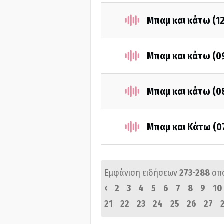
Μπαμ και κάτω (1
Μπαμ και κάτω (0
Μπαμ και κάτω (0
Μπαμ και Κάτω (0
Εμφάνιση ειδήσεων
273-288
απ
‹
2
3
4
5
6
7
8
9
10
21
22
23
24
25
26
27