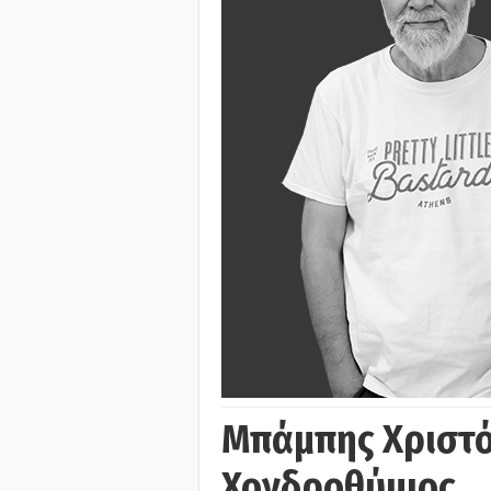
Μπάμπης Χριστό
Χονδροθύμιος