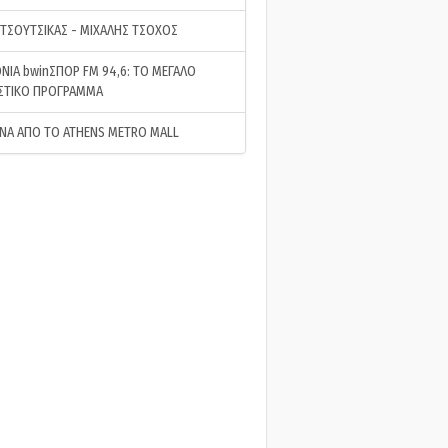
 ΤΣΟΥΤΣΙΚΑΣ - ΜΙΧΑΛΗΣ ΤΣΟΧΟΣ
ΝΙΑ bwinΣΠΟΡ FM 94,6: ΤΟ ΜΕΓΑΛΟ
ΣΤΙΚΟ ΠΡΟΓΡΑΜΜΑ
ΝΑ ΑΠΟ ΤΟ ATHENS METRO MALL