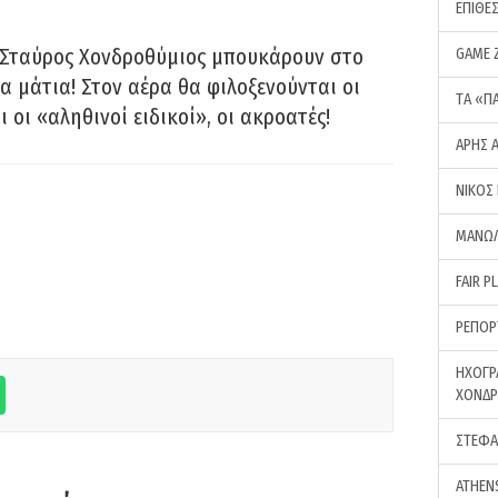
ΕΠΙΘΕ
 Σταύρος Χονδροθύμιος μπουκάρουν στο
GAME 
α μάτια! Στον αέρα θα φιλοξενούνται οι
ΤA «Π
ι οι «αληθινοί ειδικοί», οι ακροατές!
ΑΡΗΣ 
ΝΙΚΟΣ
ΜΑΝΩΛ
FAIR P
ΡΕΠΟΡ
ΗΧΟΓΡ
ΧΟΝΔ
ΣΤΕΦΑ
ATHEN