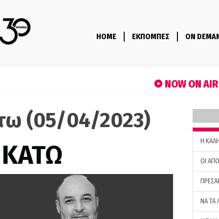
HOME
ΕΚΠΟΜΠΕΣ
ON DEMA
NOW ON AI
τω (05/04/2023)
H ΚΑΛ
 ΚΑΤΩ
ΟΙ ΑΠΟ
ΠΡΕΣΑ
ΝΑ ΤΑ 