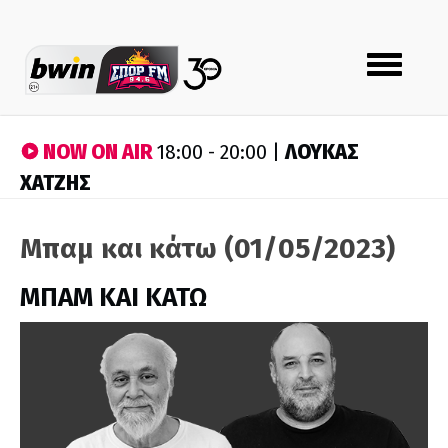
Toggle
navigation
NOW ON AIR
ΛΟΥΚΑΣ
18:00 - 20:00 |
ΧΑΤΖΗΣ
Μπαμ και κάτω (01/05/2023)
ΜΠΑΜ ΚΑΙ ΚΑΤΩ