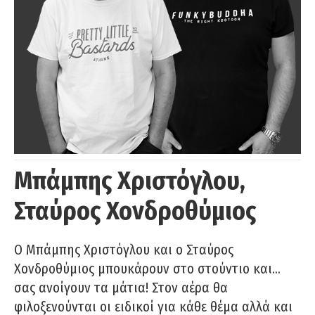
Μπάμπης Χριστόγλου,
Σταύρος Χονδροθύμιος
O Μπάμπης Χριστόγλου και ο Σταύρος
Χονδροθύμιος μπουκάρουν στο στούντιο και…
σας ανοίγουν τα μάτια! Στον αέρα θα
φιλοξενούνται οι ειδικοί για κάθε θέμα αλλά και