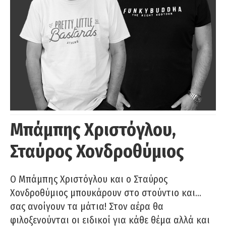
Μπάμπης Χριστόγλου,
Σταύρος Χονδροθύμιος
O Μπάμπης Χριστόγλου και ο Σταύρος
Χονδροθύμιος μπουκάρουν στο στούντιο και…
σας ανοίγουν τα μάτια! Στον αέρα θα
φιλοξενούνται οι ειδικοί για κάθε θέμα αλλά και