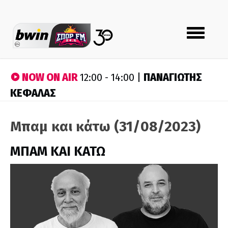
Toggle
navigation
NOW ON AIR
ΠΑΝΑΓΙΩΤΗΣ
12:00 - 14:00 |
ΚΕΦΑΛΑΣ
Μπαμ και κάτω (31/08/2023)
ΜΠΑΜ ΚΑΙ ΚΑΤΩ