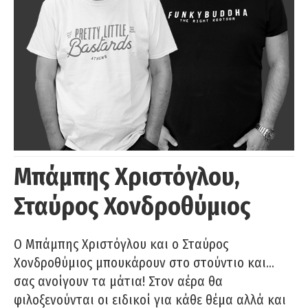
Μπάμπης Χριστόγλου,
Σταύρος Χονδροθύμιος
O Μπάμπης Χριστόγλου και ο Σταύρος
Χονδροθύμιος μπουκάρουν στο στούντιο και…
σας ανοίγουν τα μάτια! Στον αέρα θα
φιλοξενούνται οι ειδικοί για κάθε θέμα αλλά και