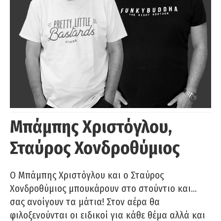
Μπάμπης Χριστόγλου,
Σταύρος Χονδροθύμιος
O Μπάμπης Χριστόγλου και ο Σταύρος
Χονδροθύμιος μπουκάρουν στο στούντιο και…
σας ανοίγουν τα μάτια! Στον αέρα θα
φιλοξενούνται οι ειδικοί για κάθε θέμα αλλά και