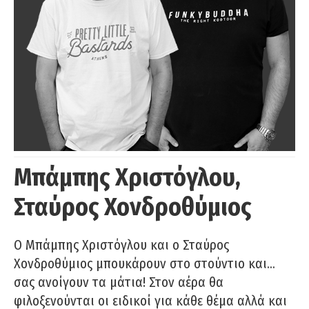
Μπάμπης Χριστόγλου,
Σταύρος Χονδροθύμιος
O Μπάμπης Χριστόγλου και ο Σταύρος
Χονδροθύμιος μπουκάρουν στο στούντιο και…
σας ανοίγουν τα μάτια! Στον αέρα θα
φιλοξενούνται οι ειδικοί για κάθε θέμα αλλά και