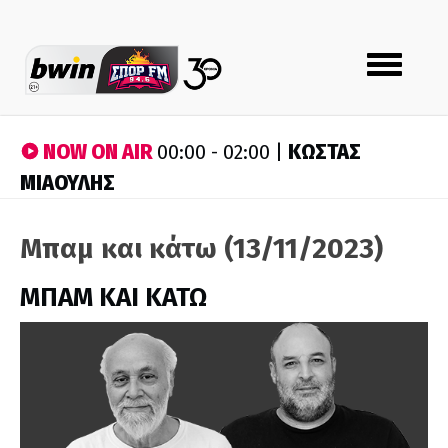
Toggle
navigation
NOW ON AIR
ΚΩΣΤΑΣ
00:00 - 02:00 |
ΜΙΑΟΥΛΗΣ
Μπαμ και κάτω (13/11/2023)
ΜΠΑΜ ΚΑΙ ΚΑΤΩ