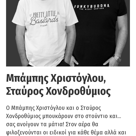
Μπάμπης Χριστόγλου,
Σταύρος Χονδροθύμιος
O Μπάμπης Χριστόγλου και ο Σταύρος
Χονδροθύμιος μπουκάρουν στο στούντιο και…
σας ανοίγουν τα μάτια! Στον αέρα θα
φιλοξενούνται οι ειδικοί για κάθε θέμα αλλά και