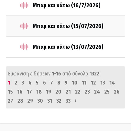
Μπαμ και κάτω (16/7/2026)
Μπαμ και κάτω (15/07/2026)
Μπαμ και κάτω (13/07/2026)
Εμφάνιση ειδήσεων
1-16
από σύνολο
1322
1
2
3
4
5
6
7
8
9
10
11
12
13
14
15
16
17
18
19
20
21
22
23
24
25
26
›
27
28
29
30
31
32
33