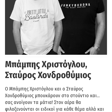
Μπάμπης Χριστόγλου,
Σταύρος Χονδροθύμιος
O Μπάμπης Χριστόγλου και ο Σταύρος
Χονδροθύμιος μπουκάρουν στο στούντιο και…
σας ανοίγουν τα μάτια! Στον αέρα θα
φιλοξενούνται οι ειδικοί για κάθε θέμα αλλά και