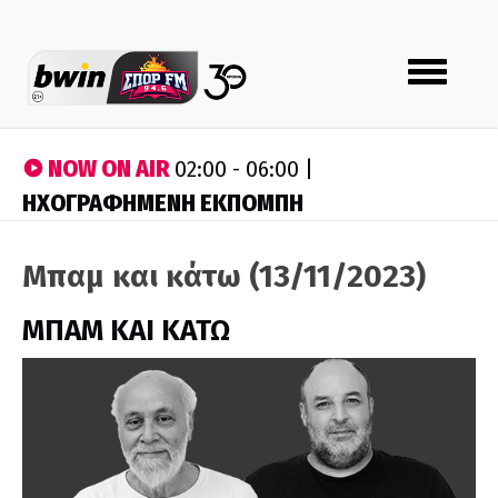
Toggle
navigation
NOW ON AIR
02:00 - 06:00 |
ΗΧΟΓΡΑΦΗΜΕΝΗ ΕΚΠΟΜΠΗ
Μπαμ και κάτω (13/11/2023)
ΜΠΑΜ ΚΑΙ ΚΑΤΩ