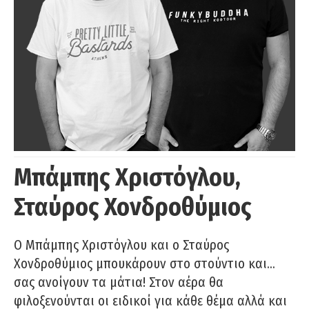
Μπάμπης Χριστόγλου,
Σταύρος Χονδροθύμιος
O Μπάμπης Χριστόγλου και ο Σταύρος
Χονδροθύμιος μπουκάρουν στο στούντιο και…
σας ανοίγουν τα μάτια! Στον αέρα θα
φιλοξενούνται οι ειδικοί για κάθε θέμα αλλά και