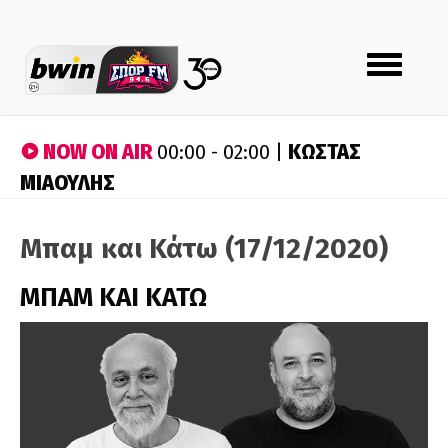
Toggle
navigation
NOW ON AIR
ΚΩΣΤΑΣ
00:00 - 02:00 |
ΜΙΑΟΥΛΗΣ
Μπαμ και Κάτω (17/12/2020)
ΜΠΑΜ ΚΑΙ ΚΑΤΩ