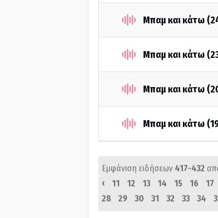
Μπαμ και κάτω (2
Μπαμ και κάτω (2
Μπαμ και κάτω (2
Μπαμ και κάτω (1
Εμφάνιση ειδήσεων
417-432
απ
‹
11
12
13
14
15
16
17
28
29
30
31
32
33
34
3