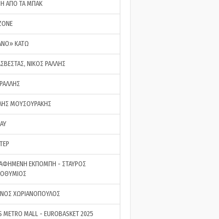
ΣΗ ΑΠΟ ΤΑ ΜΠΑΚ
ZONE
ΑΝΟ» ΚΑΤΩ
ΑΣΒΕΣΤΑΣ, ΝΙΚΟΣ ΡΑΛΛΗΣ
 ΡΑΛΛΗΣ
ΗΣ ΜΟΥΣΟΥΡΑΚΗΣ
LAY
ΤΕΡ
ΑΦΗΜΕΝΗ ΕΚΠΟΜΠΗ - ΣΤΑΥΡΟΣ
ΡΟΘΥΜΙΟΣ
ΝΟΣ ΧΩΡΙΑΝΟΠΟΥΛΟΣ
S METRO MALL - EUROBASKET 2025