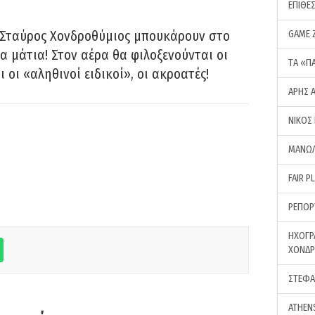
ΕΠΙΘΕ
 Σταύρος Χονδροθύμιος μπουκάρουν στο
GAME 
α μάτια! Στον αέρα θα φιλοξενούνται οι
ΤA «Π
ι οι «αληθινοί ειδικοί», οι ακροατές!
ΑΡΗΣ 
ΝΙΚΟΣ
ΜΑΝΩΛ
FAIR P
ΡΕΠΟΡ
ΗΧΟΓΡ
ΧΟΝΔ
ΣΤΕΦΑ
ATHEN