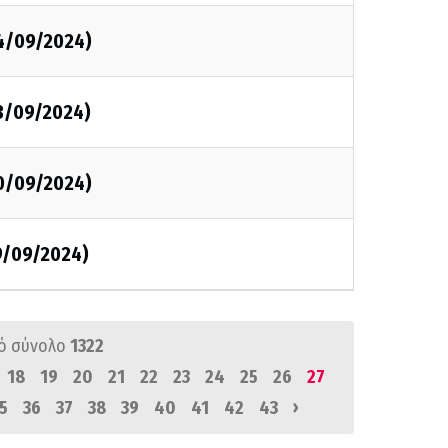
4/09/2024)
3/09/2024)
0/09/2024)
9/09/2024)
ό σύνολο
1322
18
19
20
21
22
23
24
25
26
27
›
5
36
37
38
39
40
41
42
43