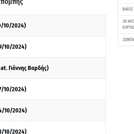
κπομπής
ΒΑΪΟΣ
30 ΧΡΟ
0/10/2024)
ΕΟΡΤΑ
ΖΩΝΤΑ
9/10/2024)
at. Γιάννης Βαρδής)
7/10/2024)
4/10/2024)
3/10/2024)