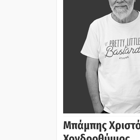
Μπάμπης Χριστό
Χονδροθύμιος