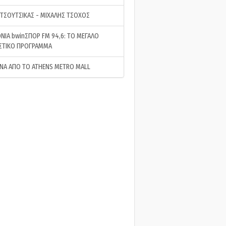
 ΤΣΟΥΤΣΙΚΑΣ - ΜΙΧΑΛΗΣ ΤΣΟΧΟΣ
ΝΙΑ bwinΣΠΟΡ FM 94,6: ΤΟ ΜΕΓΑΛΟ
ΣΤΙΚΟ ΠΡΟΓΡΑΜΜΑ
ΝΑ ΑΠΟ ΤΟ ATHENS METRO MALL