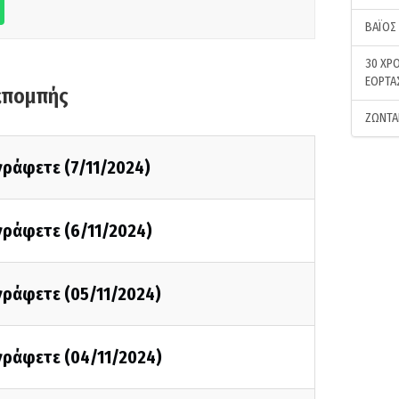
ΒΑΪΟΣ
30 ΧΡΟ
ΕΟΡΤΑ
κπομπής
ΖΩΝΤΑ
 γράφετε (7/11/2024)
 γράφετε (6/11/2024)
 γράφετε (05/11/2024)
 γράφετε (04/11/2024)