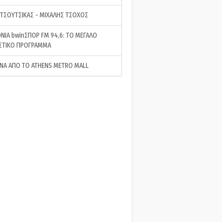
 ΤΣΟΥΤΣΙΚΑΣ - ΜΙΧΑΛΗΣ ΤΣΟΧΟΣ
ΝΙΑ bwinΣΠΟΡ FM 94,6: ΤΟ ΜΕΓΑΛΟ
ΣΤΙΚΟ ΠΡΟΓΡΑΜΜΑ
ΝΑ ΑΠΟ ΤΟ ATHENS METRO MALL