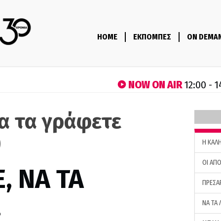
HOME
ΕΚΠΟΜΠΕΣ
ON DEMA
NOW ON AIR
12:00 - 
να τα γράφετε
)
H ΚΑΛ
ΟΙ ΑΠΟ
, ΝΑ ΤΑ
ΠΡΕΣΑ
…
ΝΑ ΤΑ 