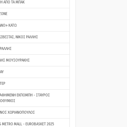
ΣΗ ΑΠΟ ΤΑ ΜΠΑΚ
ZONE
ΑΝΟ» ΚΑΤΩ
ΑΣΒΕΣΤΑΣ, ΝΙΚΟΣ ΡΑΛΛΗΣ
 ΡΑΛΛΗΣ
ΗΣ ΜΟΥΣΟΥΡΑΚΗΣ
LAY
ΤΕΡ
ΑΦΗΜΕΝΗ ΕΚΠΟΜΠΗ - ΣΤΑΥΡΟΣ
ΡΟΘΥΜΙΟΣ
ΝΟΣ ΧΩΡΙΑΝΟΠΟΥΛΟΣ
S METRO MALL - EUROBASKET 2025