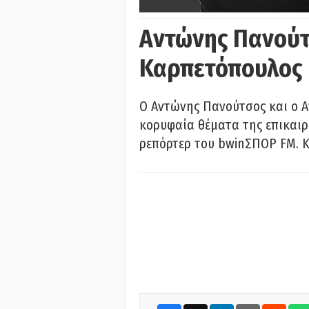
Αντώνης Πανούτ
Καρπετόπουλος
Ο Αντώνης Πανούτσος και ο 
κορυφαία θέματα της επικαι
ρεπόρτερ του bwinΣΠΟΡ FM. Κ