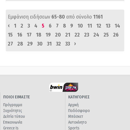
Εμφάνιση ειδήσεων
65-80
από σύνολο
1161
‹
1
2
3
4
5
6
7
8
9
10
11
12
13
14
15
16
17
18
19
20
21
22
23
24
25
26
›
27
28
29
30
31
32
33
ΠΟΙΟΙ ΕΙΜΑΣΤΕ
ΚΑΤΗΓΟΡΙΕΣ
Πρόγραμμα
Αρχική
Συχνότητες
Ποδόσφαιρο
Δελτία τύπου
Μπάσκετ
Επικοινωνία
Αυτοκίνητο
Greece Is
Sports