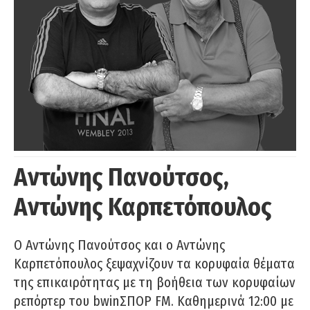
Αντώνης Πανούτσος,
Αντώνης Καρπετόπουλος
Ο Αντώνης Πανούτσος και ο Αντώνης
Καρπετόπουλος ξεψαχνίζουν τα κορυφαία θέματα
της επικαιρότητας με τη βοήθεια των κορυφαίων
ρεπόρτερ του bwinΣΠΟΡ FM. Καθημερινά 12:00 με