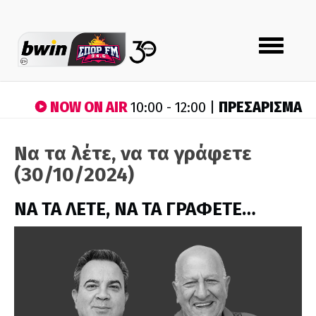
Toggle
navigation
NOW ON AIR
ΠΡΕΣΑΡΙΣΜΑ
10:00 - 12:00 |
Να τα λέτε, να τα γράφετε
(30/10/2024)
ΝΑ ΤΑ ΛΕΤΕ, ΝΑ ΤΑ ΓΡΑΦΕΤΕ…