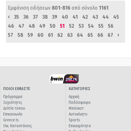
Εμφάνιση ειδήσεων
801-816
από σύνολο
1161
‹
35
36
37
38
39
40
41
42
43
44
45
46
47
48
49
50
51
52
53
54
55
56
›
57
58
59
60
61
62
63
64
65
66
67
ΠΟΙΟΙ ΕΙΜΑΣΤΕ
ΚΑΤΗΓΟΡΙΕΣ
Πρόγραμμα
Αρχική
Συχνότητες
Ποδόσφαιρο
Δελτία τύπου
Μπάσκετ
Επικοινωνία
Αυτοκίνητο
Greece Is
Sports
Οικ. Καταστάσεις
Επικαιρότητα