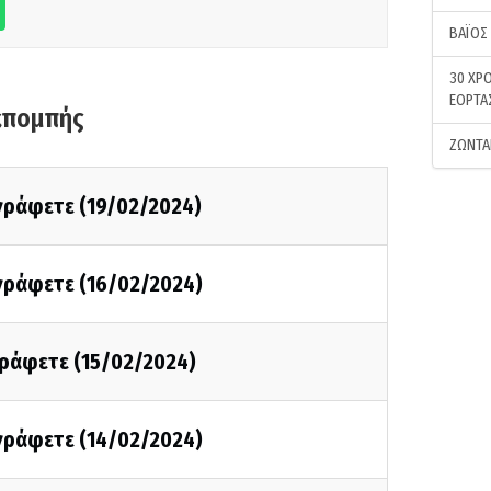
ΒΑΪΟΣ
30 ΧΡΟ
ΕΟΡΤΑ
κπομπής
ΖΩΝΤΑ
 γράφετε (19/02/2024)
 γράφετε (16/02/2024)
γράφετε (15/02/2024)
 γράφετε (14/02/2024)