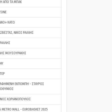
ΣΗ ΑΠΟ ΤΑ ΜΠΑΚ
ZONE
ΑΝΟ» ΚΑΤΩ
ΑΣΒΕΣΤΑΣ, ΝΙΚΟΣ ΡΑΛΛΗΣ
 ΡΑΛΛΗΣ
ΗΣ ΜΟΥΣΟΥΡΑΚΗΣ
LAY
ΤΕΡ
ΑΦΗΜΕΝΗ ΕΚΠΟΜΠΗ - ΣΤΑΥΡΟΣ
ΡΟΘΥΜΙΟΣ
ΝΟΣ ΧΩΡΙΑΝΟΠΟΥΛΟΣ
S METRO MALL - EUROBASKET 2025