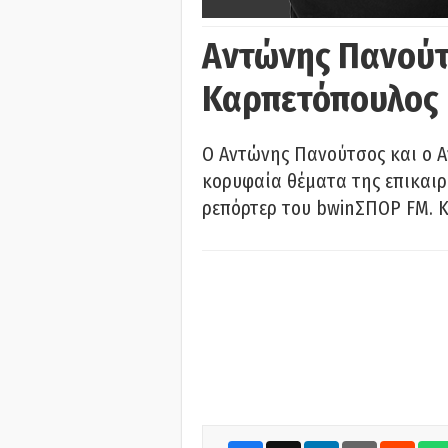
Αντώνης Πανούτ
Καρπετόπουλος
Ο Αντώνης Πανούτσος και ο 
κορυφαία θέματα της επικαι
ρεπόρτερ του bwinΣΠΟΡ FM. Κ