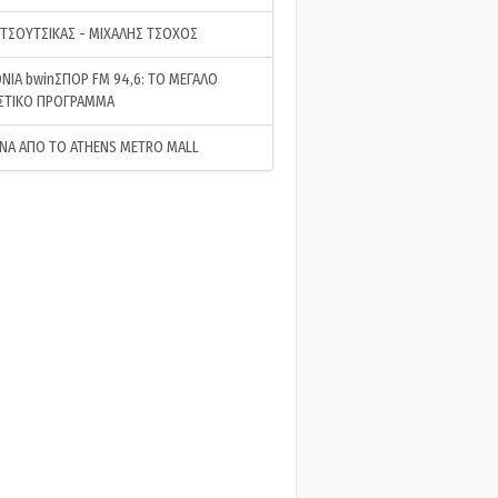
 ΤΣΟΥΤΣΙΚΑΣ - ΜΙΧΑΛΗΣ ΤΣΟΧΟΣ
ΝΙΑ bwinΣΠΟΡ FM 94,6: ΤΟ ΜΕΓΑΛΟ
ΣΤΙΚΟ ΠΡΟΓΡΑΜΜΑ
ΝΑ ΑΠΟ ΤΟ ATHENS METRO MALL