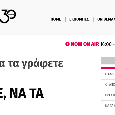
HOME
ΕΚΠΟΜΠΕΣ
ON DEMA
NOW ON AIR
16:00 
να τα γράφετε
H ΚΑΛ
ΟΙ ΑΠΟ
, ΝΑ ΤΑ
ΠΡΕΣΑ
…
ΝΑ ΤΑ 