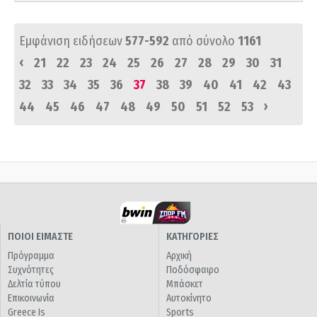
Εμφάνιση ειδήσεων
577-592
από σύνολο
1161
‹
21
22
23
24
25
26
27
28
29
30
31
32
33
34
35
36
37
38
39
40
41
42
43
›
44
45
46
47
48
49
50
51
52
53
ΠΟΙΟΙ ΕΙΜΑΣΤΕ
ΚΑΤΗΓΟΡΙΕΣ
Πρόγραμμα
Αρχική
Συχνότητες
Ποδόσφαιρο
Δελτία τύπου
Μπάσκετ
Επικοινωνία
Αυτοκίνητο
Greece Is
Sports