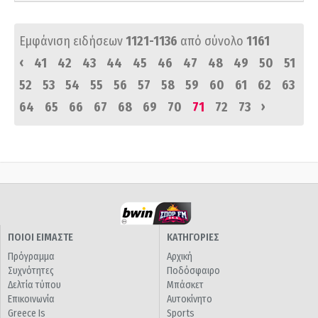
Εμφάνιση ειδήσεων
1121-1136
από σύνολο
1161
‹
41
42
43
44
45
46
47
48
49
50
51
52
53
54
55
56
57
58
59
60
61
62
63
›
64
65
66
67
68
69
70
71
72
73
ΠΟΙΟΙ ΕΙΜΑΣΤΕ
ΚΑΤΗΓΟΡΙΕΣ
Πρόγραμμα
Αρχική
Συχνότητες
Ποδόσφαιρο
Δελτία τύπου
Μπάσκετ
Επικοινωνία
Αυτοκίνητο
Greece Is
Sports