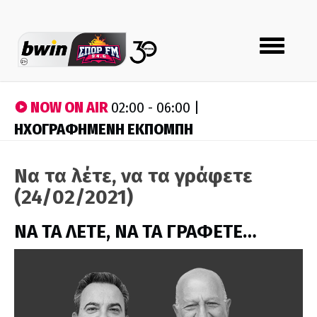
Toggle
navigation
NOW ON AIR
02:00 - 06:00 |
ΗΧΟΓΡΑΦΗΜΕΝΗ ΕΚΠΟΜΠΗ
Να τα λέτε, να τα γράφετε
(24/02/2021)
ΝΑ ΤΑ ΛΕΤΕ, ΝΑ ΤΑ ΓΡΑΦΕΤΕ…