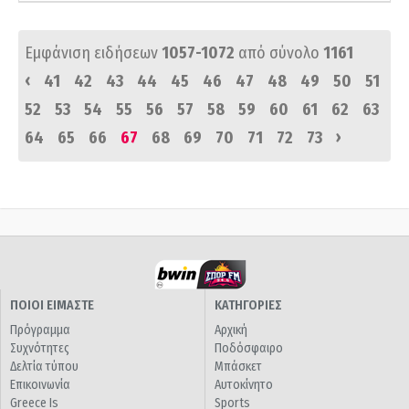
Εμφάνιση ειδήσεων
1057-1072
από σύνολο
1161
‹
41
42
43
44
45
46
47
48
49
50
51
52
53
54
55
56
57
58
59
60
61
62
63
›
64
65
66
67
68
69
70
71
72
73
ΠΟΙΟΙ ΕΙΜΑΣΤΕ
ΚΑΤΗΓΟΡΙΕΣ
Πρόγραμμα
Αρχική
Συχνότητες
Ποδόσφαιρο
Δελτία τύπου
Μπάσκετ
Επικοινωνία
Αυτοκίνητο
Greece Is
Sports