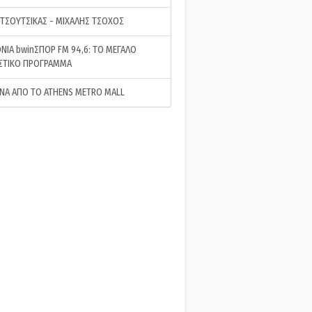
 ΤΣΟΥΤΣΙΚΑΣ - ΜΙΧΑΛΗΣ ΤΣΟΧΟΣ
ΝΙΑ bwinΣΠΟΡ FM 94,6: ΤΟ ΜΕΓΑΛΟ
ΣΤΙΚΟ ΠΡΟΓΡΑΜΜΑ
ΝΑ ΑΠΟ ΤΟ ATHENS METRO MALL