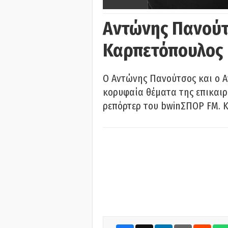
Αντώνης Πανούτ
Καρπετόπουλος
Ο Αντώνης Πανούτσος και ο 
κορυφαία θέματα της επικαι
ρεπόρτερ του bwinΣΠΟΡ FM. Κ