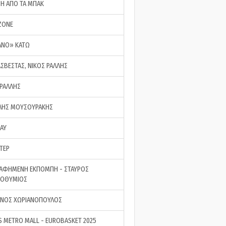
ΣΗ ΑΠΟ ΤΑ ΜΠΑΚ
ZONE
ΑΝΟ» ΚΑΤΩ
ΑΣΒΕΣΤΑΣ, ΝΙΚΟΣ ΡΑΛΛΗΣ
 ΡΑΛΛΗΣ
ΗΣ ΜΟΥΣΟΥΡΑΚΗΣ
LAY
ΤΕΡ
ΑΦΗΜΕΝΗ ΕΚΠΟΜΠΗ - ΣΤΑΥΡΟΣ
ΡΟΘΥΜΙΟΣ
ΝΟΣ ΧΩΡΙΑΝΟΠΟΥΛΟΣ
S METRO MALL - EUROBASKET 2025