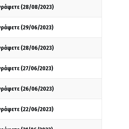
 γράφετε (28/08/2023)
 γράφετε (29/06/2023)
 γράφετε (28/06/2023)
 γράφετε (27/06/2023)
 γράφετε (26/06/2023)
 γράφετε (22/06/2023)