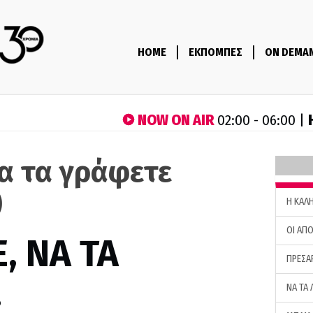
HOME
ΕΚΠΟΜΠΕΣ
ON DEMA
NOW ON AIR
02:00 - 06:00 |
να τα γράφετε
)
H ΚΑΛ
ΟΙ ΑΠΟ
, ΝΑ ΤΑ
ΠΡΕΣΑ
…
ΝΑ ΤΑ 