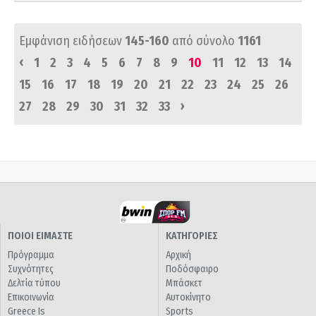
Εμφάνιση ειδήσεων
145-160
από σύνολο
1161
‹
1
2
3
4
5
6
7
8
9
10
11
12
13
14
15
16
17
18
19
20
21
22
23
24
25
26
›
27
28
29
30
31
32
33
ΠΟΙΟΙ ΕΙΜΑΣΤΕ
ΚΑΤΗΓΟΡΙΕΣ
Πρόγραμμα
Αρχική
Συχνότητες
Ποδόσφαιρο
Δελτία τύπου
Μπάσκετ
Επικοινωνία
Αυτοκίνητο
Greece Is
Sports