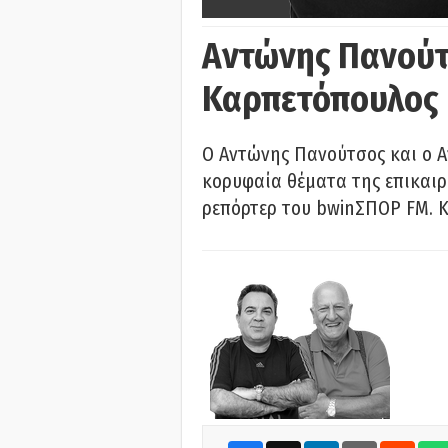
Αντώνης Πανούτ
Καρπετόπουλος
Ο Αντώνης Πανούτσος και ο 
κορυφαία θέματα της επικαι
ρεπόρτερ του bwinΣΠΟΡ FM. Κ