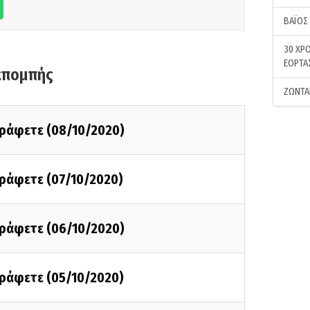
ΒΑΪΟΣ
30 ΧΡΟ
ΕΟΡΤΑ
κπομπής
ΖΩΝΤΑ
γράφετε (08/10/2020)
γράφετε (07/10/2020)
γράφετε (06/10/2020)
γράφετε (05/10/2020)