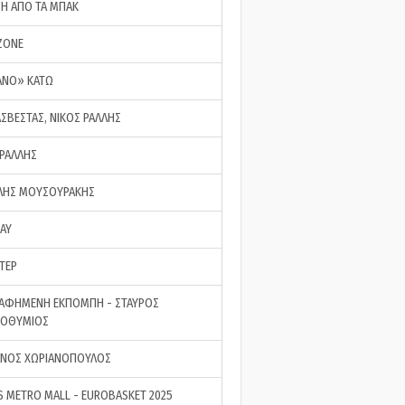
ΣΗ ΑΠΟ ΤΑ ΜΠΑΚ
ZONE
ΑΝΟ» ΚΑΤΩ
ΑΣΒΕΣΤΑΣ, ΝΙΚΟΣ ΡΑΛΛΗΣ
 ΡΑΛΛΗΣ
ΗΣ ΜΟΥΣΟΥΡΑΚΗΣ
LAY
ΤΕΡ
ΑΦΗΜΕΝΗ ΕΚΠΟΜΠΗ - ΣΤΑΥΡΟΣ
ΡΟΘΥΜΙΟΣ
ΝΟΣ ΧΩΡΙΑΝΟΠΟΥΛΟΣ
S METRO MALL - EUROBASKET 2025