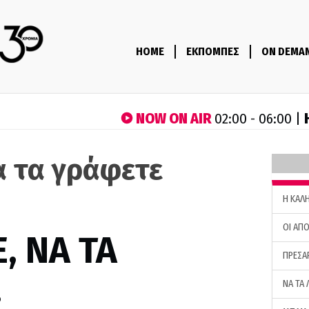
HOME
ΕΚΠΟΜΠΕΣ
ON DEMA
NOW ON AIR
02:00 - 06:00 |
α τα γράφετε
)
H ΚΑΛ
ΟΙ ΑΠΟ
, ΝΑ ΤΑ
ΠΡΕΣΑ
…
ΝΑ ΤΑ 