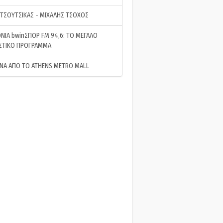
 ΤΣΟΥΤΣΙΚΑΣ - ΜΙΧΑΛΗΣ ΤΣΟΧΟΣ
ΝΙΑ bwinΣΠΟΡ FM 94,6: ΤΟ ΜΕΓΑΛΟ
ΣΤΙΚΟ ΠΡΟΓΡΑΜΜΑ
ΝΑ ΑΠΟ ΤΟ ATHENS METRO MALL