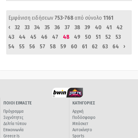
Εμφάνιση ειδήσεων
753-768
από σύνολο
1161
‹
32
33
34
35
36
37
38
39
40
41
42
43
44
45
46
47
48
49
50
51
52
53
›
54
55
56
57
58
59
60
61
62
63
64
ΠΟΙΟΙ ΕΙΜΑΣΤΕ
ΚΑΤΗΓΟΡΙΕΣ
Πρόγραμμα
Αρχική
Συχνότητες
Ποδόσφαιρο
Δελτία τύπου
Μπάσκετ
Επικοινωνία
Αυτοκίνητο
Greece Is
Sports