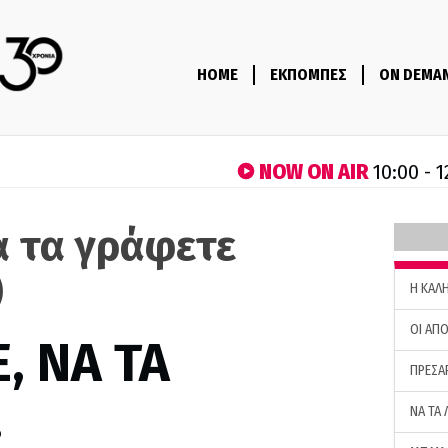
HOME
ΕΚΠΟΜΠΕΣ
ON DEMA
NOW ON AIR
10:00 - 1
α τα γράφετε
)
H ΚΑΛ
ΟΙ ΑΠΟ
, ΝΑ ΤΑ
ΠΡΕΣΑ
…
ΝΑ ΤΑ 