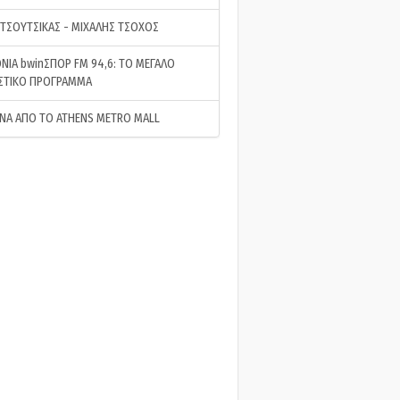
 ΤΣΟΥΤΣΙΚΑΣ - ΜΙΧΑΛΗΣ ΤΣΟΧΟΣ
ΝΙΑ bwinΣΠΟΡ FM 94,6: ΤΟ ΜΕΓΑΛΟ
ΣΤΙΚΟ ΠΡΟΓΡΑΜΜΑ
ΝΑ ΑΠΟ ΤΟ ATHENS METRO MALL