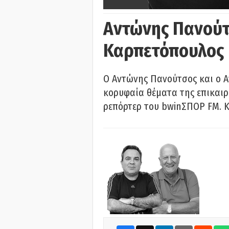
Αντώνης Πανούτ
Καρπετόπουλος
Ο Αντώνης Πανούτσος και ο 
κορυφαία θέματα της επικαι
ρεπόρτερ του bwinΣΠΟΡ FM. Κ