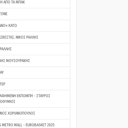
ΣΗ ΑΠΟ ΤΑ ΜΠΑΚ
ZONE
ΑΝΟ» ΚΑΤΩ
ΑΣΒΕΣΤΑΣ, ΝΙΚΟΣ ΡΑΛΛΗΣ
 ΡΑΛΛΗΣ
ΗΣ ΜΟΥΣΟΥΡΑΚΗΣ
LAY
ΤΕΡ
ΑΦΗΜΕΝΗ ΕΚΠΟΜΠΗ - ΣΤΑΥΡΟΣ
ΡΟΘΥΜΙΟΣ
ΝΟΣ ΧΩΡΙΑΝΟΠΟΥΛΟΣ
S METRO MALL - EUROBASKET 2025