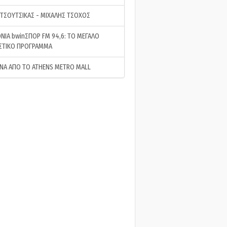
 ΤΣΟΥΤΣΙΚΑΣ - ΜΙΧΑΛΗΣ ΤΣΟΧΟΣ
ΝΙΑ bwinΣΠΟΡ FM 94,6: ΤΟ ΜΕΓΑΛΟ
ΣΤΙΚΟ ΠΡΟΓΡΑΜΜΑ
ΝΑ ΑΠΟ ΤΟ ATHENS METRO MALL