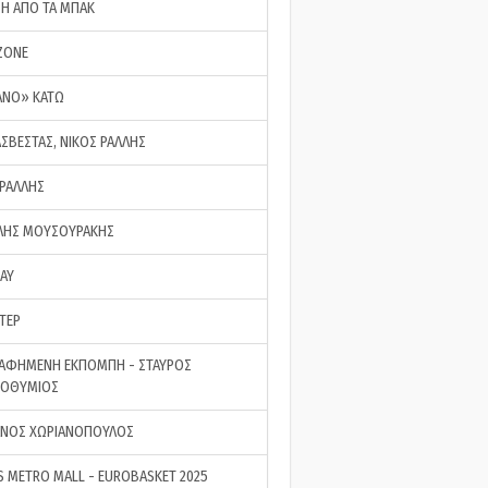
ΣΗ ΑΠΟ ΤΑ ΜΠΑΚ
ZONE
ΑΝΟ» ΚΑΤΩ
ΑΣΒΕΣΤΑΣ, ΝΙΚΟΣ ΡΑΛΛΗΣ
 ΡΑΛΛΗΣ
ΗΣ ΜΟΥΣΟΥΡΑΚΗΣ
LAY
ΤΕΡ
ΑΦΗΜΕΝΗ ΕΚΠΟΜΠΗ - ΣΤΑΥΡΟΣ
ΡΟΘΥΜΙΟΣ
ΝΟΣ ΧΩΡΙΑΝΟΠΟΥΛΟΣ
S METRO MALL - EUROBASKET 2025