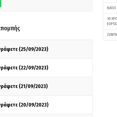
ΒΑΪΟΣ
30 ΧΡΟ
ΕΟΡΤΑ
κπομπής
ΖΩΝΤΑ
 γράφετε (25/09/2023)
 γράφετε (22/09/2023)
 γράφετε (21/09/2023)
 γράφετε (20/09/2023)