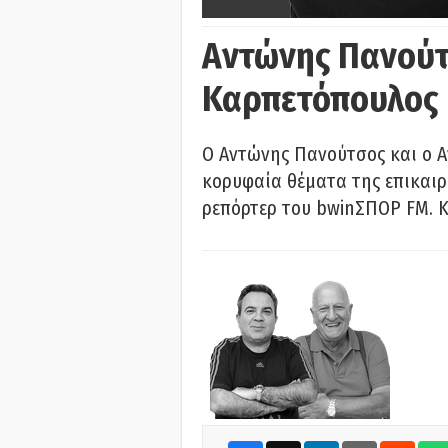
Αντώνης Πανούτ
Καρπετόπουλος
Ο Αντώνης Πανούτσος και ο 
κορυφαία θέματα της επικαι
ρεπόρτερ του bwinΣΠΟΡ FM. Κ