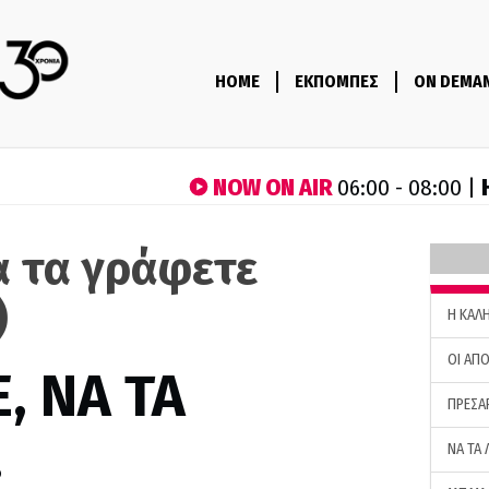
HOME
ΕΚΠΟΜΠΕΣ
ON DEMA
NOW ON AIR
06:00 - 08:00 |
α τα γράφετε
)
H ΚΑΛ
ΟΙ ΑΠΟ
, ΝΑ ΤΑ
ΠΡΕΣΑ
…
ΝΑ ΤΑ 