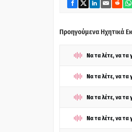
Προηγούμενα Ηχητικά Ε
Να τα λέτε, να τα
Να τα λέτε, να τα
Να τα λέτε, να τα
Να τα λέτε, να τα