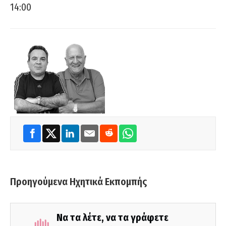
14:00
Προηγούμενα Ηχητικά Εκπομπής
Να τα λέτε, να τα γράφετε