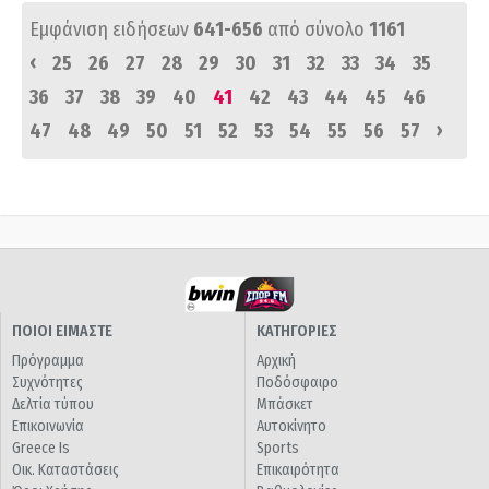
Εμφάνιση ειδήσεων
641-656
από σύνολο
1161
‹
25
26
27
28
29
30
31
32
33
34
35
36
37
38
39
40
41
42
43
44
45
46
›
47
48
49
50
51
52
53
54
55
56
57
ΠΟΙΟΙ ΕΙΜΑΣΤΕ
ΚΑΤΗΓΟΡΙΕΣ
Πρόγραμμα
Αρχική
Συχνότητες
Ποδόσφαιρο
Δελτία τύπου
Μπάσκετ
Επικοινωνία
Αυτοκίνητο
Greece Is
Sports
Οικ. Καταστάσεις
Επικαιρότητα