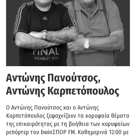
Αντώνης Πανούτσος,
Αντώνης Καρπετόπουλος
Ο Αντώνης Πανούτσος και ο Αντώνης
Καρπετόπουλος ξεψαχνίζουν τα κορυφαία θέματα
της επικαιρότητας με τη βοήθεια των κορυφαίων
ρεπόρτερ του bwinΣΠΟΡ FM. Καθημερινά 12:00 με