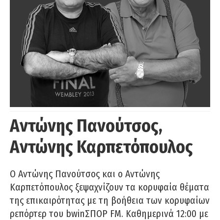
Αντώνης Πανούτσος,
Αντώνης Καρπετόπουλος
Ο Αντώνης Πανούτσος και ο Αντώνης
Καρπετόπουλος ξεψαχνίζουν τα κορυφαία θέματα
της επικαιρότητας με τη βοήθεια των κορυφαίων
ρεπόρτερ του bwinΣΠΟΡ FM. Καθημερινά 12:00 με