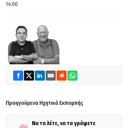
14:00
Προηγούμενα Ηχητικά Εκπομπής
Να τα λέτε, να τα γράφετε