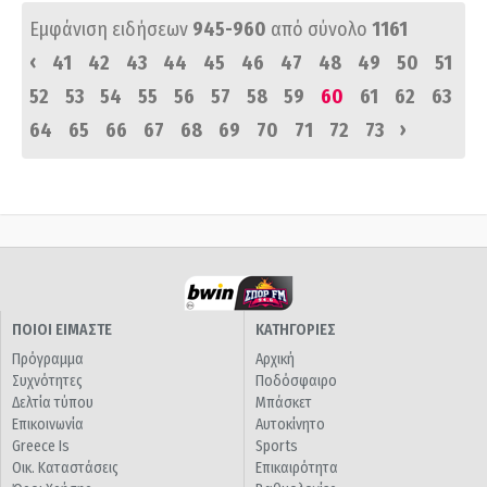
Εμφάνιση ειδήσεων
945-960
από σύνολο
1161
‹
41
42
43
44
45
46
47
48
49
50
51
52
53
54
55
56
57
58
59
60
61
62
63
›
64
65
66
67
68
69
70
71
72
73
ΠΟΙΟΙ ΕΙΜΑΣΤΕ
ΚΑΤΗΓΟΡΙΕΣ
Πρόγραμμα
Αρχική
Συχνότητες
Ποδόσφαιρο
Δελτία τύπου
Μπάσκετ
Επικοινωνία
Αυτοκίνητο
Greece Is
Sports
Οικ. Καταστάσεις
Επικαιρότητα