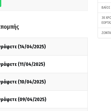
ΒΑΪΟΣ
30 ΧΡΟ
ΕΟΡΤΑ
κπομπής
ΖΩΝΤΑ
 γράφετε (14/04/2025)
 γράφετε (11/04/2025)
 γράφετε (10/04/2025)
 γράφετε (09/04/2025)