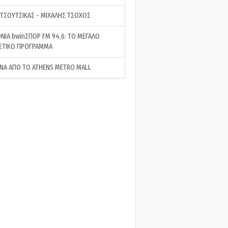
 ΤΣΟΥΤΣΙΚΑΣ - ΜΙΧΑΛΗΣ ΤΣΟΧΟΣ
ΝΙΑ bwinΣΠΟΡ FM 94,6: ΤΟ ΜΕΓΑΛΟ
ΣΤΙΚΟ ΠΡΟΓΡΑΜΜΑ
ΝΑ ΑΠΟ ΤΟ ATHENS METRO MALL