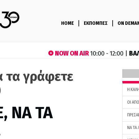
HOME
ΕΚΠΟΜΠΕΣ
ON DEMA
NOW ON AIR
ΒΑ
10:00 - 12:00 |
α τα γράφετε
)
H ΚΑΛ
ΟΙ ΑΠΟ
, ΝΑ ΤΑ
ΠΡΕΣΑ
…
ΝΑ ΤΑ 