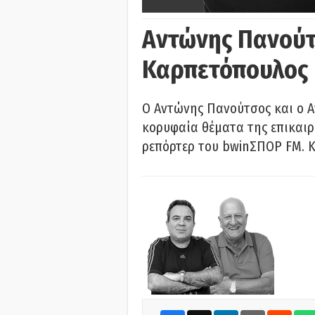
Αντώνης Πανούτ
Καρπετόπουλος
Ο Αντώνης Πανούτσος και ο 
κορυφαία θέματα της επικαι
ρεπόρτερ του bwinΣΠΟΡ FM. Κ