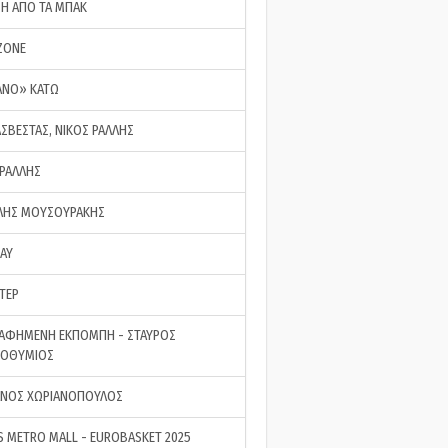
ΣΗ ΑΠΟ ΤΑ ΜΠΑΚ
ZONE
ΑΝΟ» ΚΑΤΩ
ΑΣΒΕΣΤΑΣ, ΝΙΚΟΣ ΡΑΛΛΗΣ
 ΡΑΛΛΗΣ
ΗΣ ΜΟΥΣΟΥΡΑΚΗΣ
LAY
ΤΕΡ
ΑΦΗΜΕΝΗ ΕΚΠΟΜΠΗ - ΣΤΑΥΡΟΣ
ΡΟΘΥΜΙΟΣ
ΝΟΣ ΧΩΡΙΑΝΟΠΟΥΛΟΣ
S METRO MALL - EUROBASKET 2025