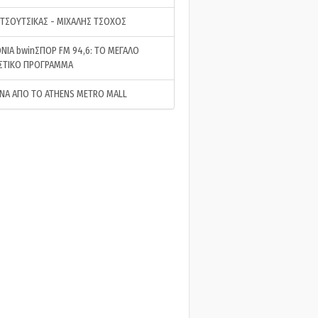
 ΤΣΟΥΤΣΙΚΑΣ - ΜΙΧΑΛΗΣ ΤΣΟΧΟΣ
ΝΙΑ bwinΣΠΟΡ FM 94,6: ΤΟ ΜΕΓΑΛΟ
ΣΤΙΚΟ ΠΡΟΓΡΑΜΜΑ
ΝΑ ΑΠΟ ΤΟ ATHENS METRO MALL