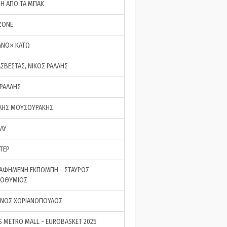
ΣΗ ΑΠΟ ΤΑ ΜΠΑΚ
ZONE
ΑΝΟ» ΚΑΤΩ
ΑΣΒΕΣΤΑΣ, ΝΙΚΟΣ ΡΑΛΛΗΣ
 ΡΑΛΛΗΣ
ΗΣ ΜΟΥΣΟΥΡΑΚΗΣ
LAY
ΤΕΡ
ΑΦΗΜΕΝΗ ΕΚΠΟΜΠΗ - ΣΤΑΥΡΟΣ
ΡΟΘΥΜΙΟΣ
ΝΟΣ ΧΩΡΙΑΝΟΠΟΥΛΟΣ
S METRO MALL - EUROBASKET 2025