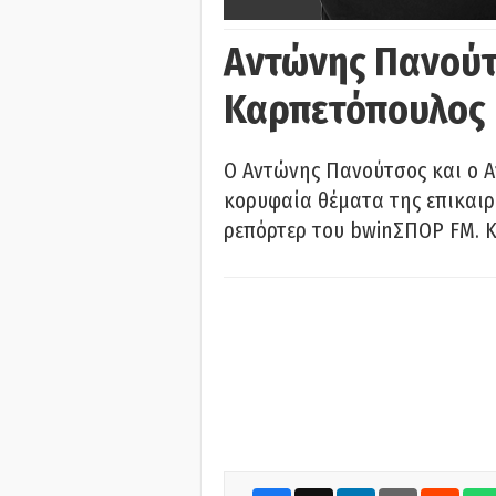
Αντώνης Πανούτ
Καρπετόπουλος
Ο Αντώνης Πανούτσος και ο 
κορυφαία θέματα της επικαι
ρεπόρτερ του bwinΣΠΟΡ FM. Κ