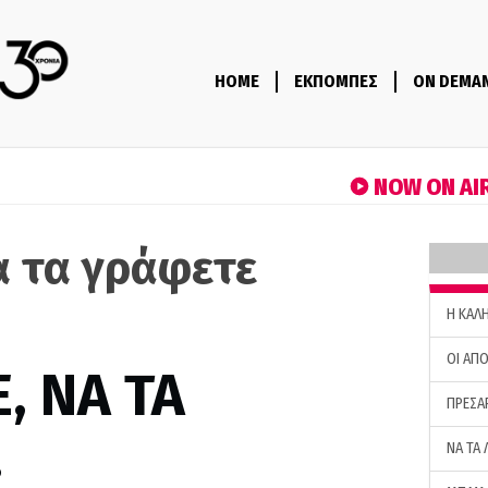
HOME
ΕΚΠΟΜΠΕΣ
ON DEMA
NOW ON AI
α τα γράφετε
H ΚΑΛ
ΟΙ ΑΠΟ
, ΝΑ ΤΑ
ΠΡΕΣΑ
…
ΝΑ ΤΑ 