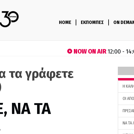
HOME
ΕΚΠΟΜΠΕΣ
ON DEMA
NOW ON AIR
12:00 - 14
να τα γράφετε
)
H ΚΑΛ
ΟΙ ΑΠΟ
, ΝΑ ΤΑ
ΠΡΕΣΑ
…
ΝΑ ΤΑ 