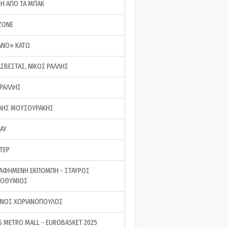
ΣΗ ΑΠΟ ΤΑ ΜΠΑΚ
ZONE
ΑΝΟ» ΚΑΤΩ
ΑΣΒΕΣΤΑΣ, ΝΙΚΟΣ ΡΑΛΛΗΣ
 ΡΑΛΛΗΣ
ΗΣ ΜΟΥΣΟΥΡΑΚΗΣ
LAY
ΤΕΡ
ΑΦΗΜΕΝΗ ΕΚΠΟΜΠΗ - ΣΤΑΥΡΟΣ
ΡΟΘΥΜΙΟΣ
ΝΟΣ ΧΩΡΙΑΝΟΠΟΥΛΟΣ
S METRO MALL - EUROBASKET 2025