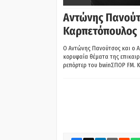
Αντώνης Πανούτ
Καρπετόπουλος
Ο Αντώνης Πανούτσος και ο 
κορυφαία θέματα της επικαι
ρεπόρτερ του bwinΣΠΟΡ FM. Κ