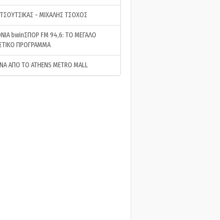
 ΤΣΟΥΤΣΙΚΑΣ - ΜΙΧΑΛΗΣ ΤΣΟΧΟΣ
ΝΙΑ bwinΣΠΟΡ FM 94,6: ΤΟ ΜΕΓΑΛΟ
ΣΤΙΚΟ ΠΡΟΓΡΑΜΜΑ
ΝΑ ΑΠΟ ΤΟ ATHENS METRO MALL