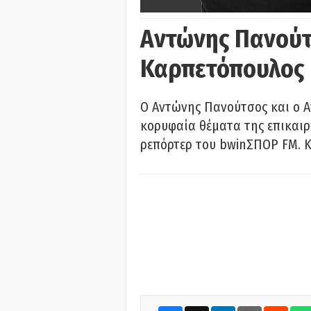
Αντώνης Πανούτ
Καρπετόπουλος
Ο Αντώνης Πανούτσος και ο 
κορυφαία θέματα της επικαι
ρεπόρτερ του bwinΣΠΟΡ FM. Κ