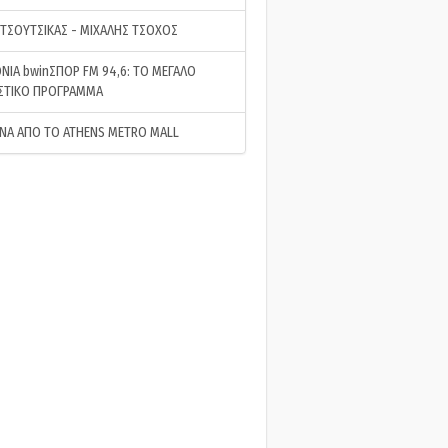
 ΤΣΟΥΤΣΙΚΑΣ - ΜΙΧΑΛΗΣ ΤΣΟΧΟΣ
ΝΙΑ bwinΣΠΟΡ FM 94,6: ΤΟ ΜΕΓΑΛΟ
ΣΤΙΚΟ ΠΡΟΓΡΑΜΜΑ
ΝΑ ΑΠΟ ΤΟ ATHENS METRO MALL