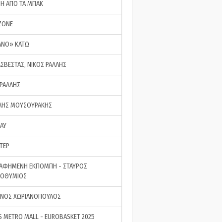
ΣΗ ΑΠΟ ΤΑ ΜΠΑΚ
ZONE
ΑΝΟ» ΚΑΤΩ
ΑΣΒΕΣΤΑΣ, ΝΙΚΟΣ ΡΑΛΛΗΣ
 ΡΑΛΛΗΣ
ΗΣ ΜΟΥΣΟΥΡΑΚΗΣ
LAY
ΤΕΡ
ΑΦΗΜΕΝΗ ΕΚΠΟΜΠΗ - ΣΤΑΥΡΟΣ
ΡΟΘΥΜΙΟΣ
ΝΟΣ ΧΩΡΙΑΝΟΠΟΥΛΟΣ
S METRO MALL - EUROBASKET 2025