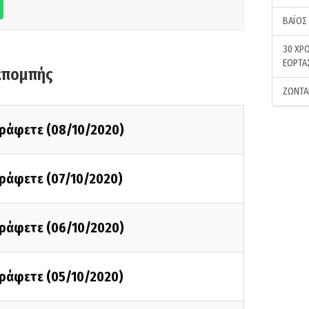
ΒΑΪΟΣ
30 ΧΡΟ
ΕΟΡΤΑ
κπομπής
ΖΩΝΤΑ
γράφετε (08/10/2020)
γράφετε (07/10/2020)
γράφετε (06/10/2020)
γράφετε (05/10/2020)