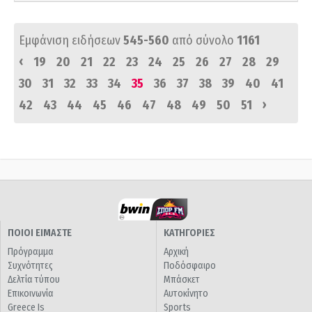
Εμφάνιση ειδήσεων
545-560
από σύνολο
1161
‹
19
20
21
22
23
24
25
26
27
28
29
30
31
32
33
34
35
36
37
38
39
40
41
›
42
43
44
45
46
47
48
49
50
51
ΠΟΙΟΙ ΕΙΜΑΣΤΕ
ΚΑΤΗΓΟΡΙΕΣ
Πρόγραμμα
Αρχική
Συχνότητες
Ποδόσφαιρο
Δελτία τύπου
Μπάσκετ
Επικοινωνία
Αυτοκίνητο
Greece Is
Sports