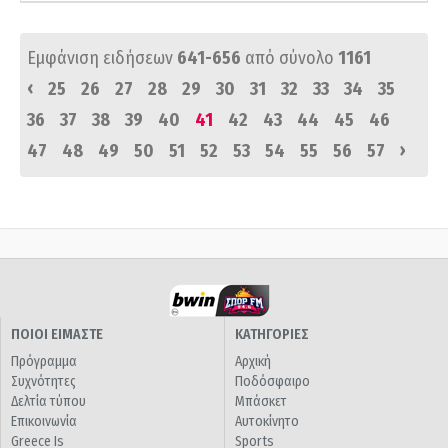
Εμφάνιση ειδήσεων
641-656
από σύνολο
1161
‹
25
26
27
28
29
30
31
32
33
34
35
36
37
38
39
40
41
42
43
44
45
46
›
47
48
49
50
51
52
53
54
55
56
57
ΠΟΙΟΙ ΕΙΜΑΣΤΕ
ΚΑΤΗΓΟΡΙΕΣ
Πρόγραμμα
Αρχική
Συχνότητες
Ποδόσφαιρο
Δελτία τύπου
Μπάσκετ
Επικοινωνία
Αυτοκίνητο
Greece Is
Sports