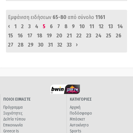
Εμφάνιση ειδήσεων
65-80
από σύνολο
1161
‹
1
2
3
4
5
6
7
8
9
10
11
12
13
14
15
16
17
18
19
20
21
22
23
24
25
26
›
27
28
29
30
31
32
33
ΠΟΙΟΙ ΕΙΜΑΣΤΕ
ΚΑΤΗΓΟΡΙΕΣ
Πρόγραμμα
Αρχική
Συχνότητες
Ποδόσφαιρο
Δελτία τύπου
Μπάσκετ
Επικοινωνία
Αυτοκίνητο
Greece Is
Sports