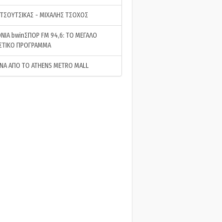
 ΤΣΟΥΤΣΙΚΑΣ - ΜΙΧΑΛΗΣ ΤΣΟΧΟΣ
ΝΙΑ bwinΣΠΟΡ FM 94,6: ΤΟ ΜΕΓΑΛΟ
ΣΤΙΚΟ ΠΡΟΓΡΑΜΜΑ
ΝΑ ΑΠΟ ΤΟ ATHENS METRO MALL