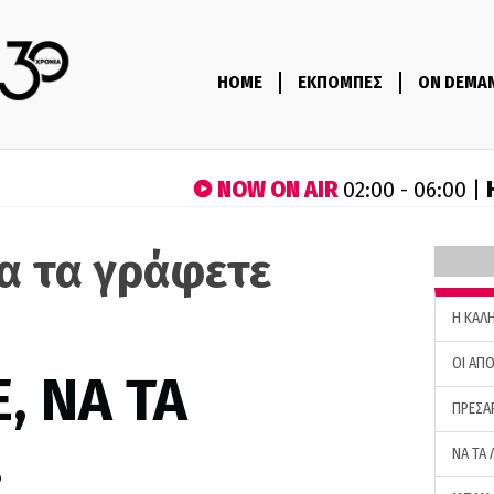
HOME
ΕΚΠΟΜΠΕΣ
ON DEMA
NOW ON AIR
02:00 - 06:00 |
να τα γράφετε
H ΚΑΛ
ΟΙ ΑΠΟ
, ΝΑ ΤΑ
ΠΡΕΣΑ
…
ΝΑ ΤΑ 