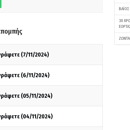
ΒΑΪΟΣ
30 ΧΡΟ
ΕΟΡΤΑ
κπομπής
ΖΩΝΤΑ
 γράφετε (7/11/2024)
 γράφετε (6/11/2024)
 γράφετε (05/11/2024)
 γράφετε (04/11/2024)