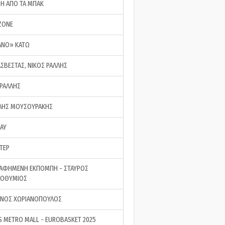
ΣΗ ΑΠΟ ΤΑ ΜΠΑΚ
ZONE
ΑΝΟ» ΚΑΤΩ
ΑΣΒΕΣΤΑΣ, ΝΙΚΟΣ ΡΑΛΛΗΣ
 ΡΑΛΛΗΣ
ΗΣ ΜΟΥΣΟΥΡΑΚΗΣ
LAY
ΤΕΡ
ΑΦΗΜΕΝΗ ΕΚΠΟΜΠΗ - ΣΤΑΥΡΟΣ
ΡΟΘΥΜΙΟΣ
ΝΟΣ ΧΩΡΙΑΝΟΠΟΥΛΟΣ
S METRO MALL - EUROBASKET 2025