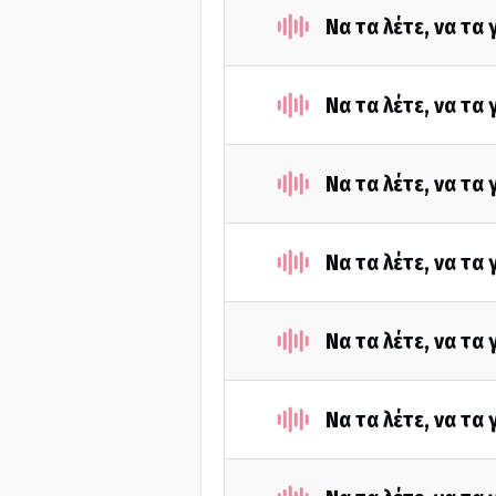
Να τα λέτε, να τα
Να τα λέτε, να τα
Να τα λέτε, να τα
Να τα λέτε, να τα
Να τα λέτε, να τα
Να τα λέτε, να τα