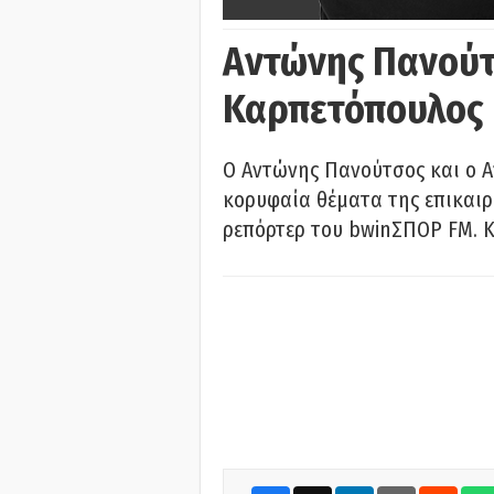
Αντώνης Πανούτ
Καρπετόπουλος
Ο Αντώνης Πανούτσος και ο 
κορυφαία θέματα της επικαι
ρεπόρτερ του bwinΣΠΟΡ FM. Κ