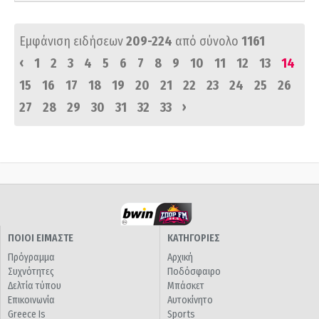
Εμφάνιση ειδήσεων
209-224
από σύνολο
1161
‹
1
2
3
4
5
6
7
8
9
10
11
12
13
14
15
16
17
18
19
20
21
22
23
24
25
26
›
27
28
29
30
31
32
33
ΠΟΙΟΙ ΕΙΜΑΣΤΕ
ΚΑΤΗΓΟΡΙΕΣ
Πρόγραμμα
Αρχική
Συχνότητες
Ποδόσφαιρο
Δελτία τύπου
Μπάσκετ
Επικοινωνία
Αυτοκίνητο
Greece Is
Sports