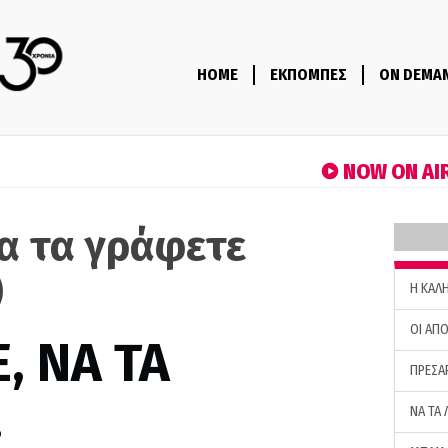
HOME
ΕΚΠΟΜΠΕΣ
ON DEMA
NOW ON AI
να τα γράφετε
)
H ΚΑΛ
ΟΙ ΑΠΟ
, ΝΑ ΤΑ
ΠΡΕΣΑ
…
ΝΑ ΤΑ 