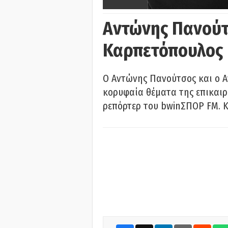
Αντώνης Πανούτ
Καρπετόπουλος
Ο Αντώνης Πανούτσος και ο 
κορυφαία θέματα της επικαι
ρεπόρτερ του bwinΣΠΟΡ FM. Κ