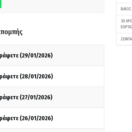
ΒΑΪΟΣ
30 ΧΡΟ
ΕΟΡΤΑ
κπομπής
ΖΩΝΤΑ
γράφετε (29/01/2026)
γράφετε (28/01/2026)
γράφετε (27/01/2026)
γράφετε (26/01/2026)