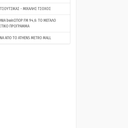
 ΤΣΟΥΤΣΙΚΑΣ - ΜΙΧΑΛΗΣ ΤΣΟΧΟΣ
ΝΙΑ bwinΣΠΟΡ FM 94,6: ΤΟ ΜΕΓΑΛΟ
ΣΤΙΚΟ ΠΡΟΓΡΑΜΜΑ
ΝΑ ΑΠΟ ΤΟ ATHENS METRO MALL