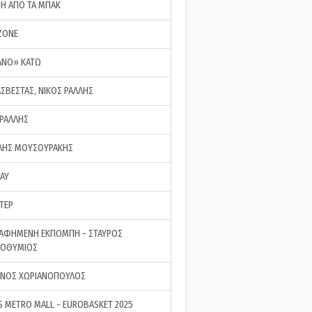
ΣΗ ΑΠΟ ΤΑ ΜΠΑΚ
ZONE
ΑΝΟ» ΚΑΤΩ
ΑΣΒΕΣΤΑΣ, ΝΙΚΟΣ ΡΑΛΛΗΣ
 ΡΑΛΛΗΣ
ΗΣ ΜΟΥΣΟΥΡΑΚΗΣ
LAY
ΤΕΡ
ΑΦΗΜΕΝΗ ΕΚΠΟΜΠΗ - ΣΤΑΥΡΟΣ
ΡΟΘΥΜΙΟΣ
ΝΟΣ ΧΩΡΙΑΝΟΠΟΥΛΟΣ
S METRO MALL - EUROBASKET 2025