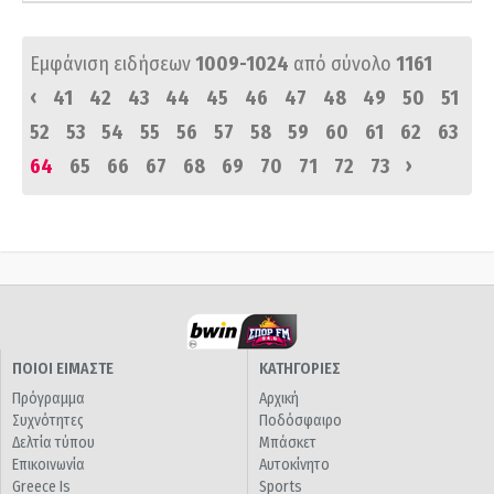
Εμφάνιση ειδήσεων
1009-1024
από σύνολο
1161
‹
41
42
43
44
45
46
47
48
49
50
51
52
53
54
55
56
57
58
59
60
61
62
63
›
64
65
66
67
68
69
70
71
72
73
ΠΟΙΟΙ ΕΙΜΑΣΤΕ
ΚΑΤΗΓΟΡΙΕΣ
Πρόγραμμα
Αρχική
Συχνότητες
Ποδόσφαιρο
Δελτία τύπου
Μπάσκετ
Επικοινωνία
Αυτοκίνητο
Greece Is
Sports