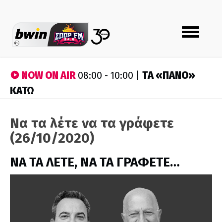
Toggle
navigation
NOW ON AIR
ΤA «ΠΑΝΟ»
08:00 - 10:00 |
ΚΑΤΩ
Να τα λέτε να τα γράφετε
(26/10/2020)
ΝΑ ΤΑ ΛΕΤΕ, ΝΑ ΤΑ ΓΡΑΦΕΤΕ…