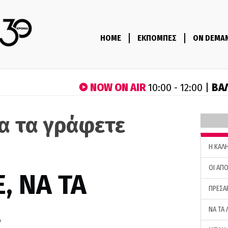
HOME
ΕΚΠΟΜΠΕΣ
ON DEMA
NOW ON AIR
ΒΑ
10:00 - 12:00 |
να τα γράφετε
)
H ΚΑΛ
ΟΙ ΑΠΟ
, ΝΑ ΤΑ
ΠΡΕΣΑ
…
ΝΑ ΤΑ 