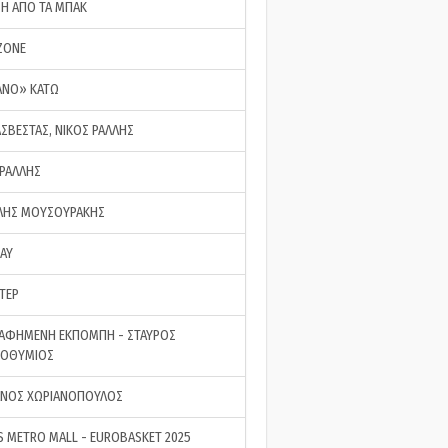
ΣΗ ΑΠΟ ΤΑ ΜΠΑΚ
ZONE
ΑΝΟ» ΚΑΤΩ
ΑΣΒΕΣΤΑΣ, ΝΙΚΟΣ ΡΑΛΛΗΣ
 ΡΑΛΛΗΣ
ΗΣ ΜΟΥΣΟΥΡΑΚΗΣ
LAY
ΤΕΡ
ΑΦΗΜΕΝΗ ΕΚΠΟΜΠΗ - ΣΤΑΥΡΟΣ
ΡΟΘΥΜΙΟΣ
ΝΟΣ ΧΩΡΙΑΝΟΠΟΥΛΟΣ
S METRO MALL - EUROBASKET 2025