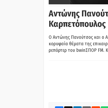
Αντώνης Πανούτ
Καρπετόπουλος
Ο Αντώνης Πανούτσος και ο 
κορυφαία θέματα της επικαι
ρεπόρτερ του bwinΣΠΟΡ FM. Κ