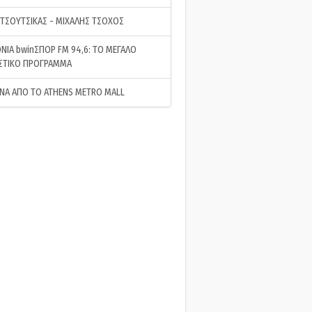
 ΤΣΟΥΤΣΙΚΑΣ - ΜΙΧΑΛΗΣ ΤΣΟΧΟΣ
ΝΙΑ bwinΣΠΟΡ FM 94,6: ΤΟ ΜΕΓΑΛΟ
ΣΤΙΚΟ ΠΡΟΓΡΑΜΜΑ
ΝΑ ΑΠΟ ΤΟ ATHENS METRO MALL